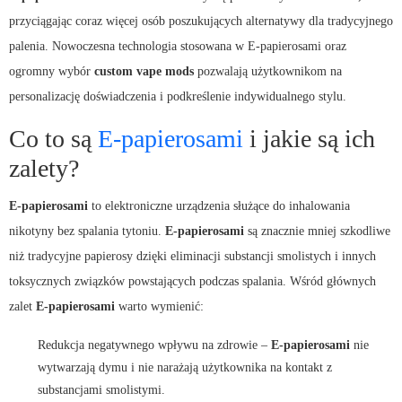
przyciągając coraz więcej osób poszukujących alternatywy dla tradycyjnego
palenia. Nowoczesna technologia stosowana w
E-papierosami
oraz
ogromny wybór
custom vape mods
pozwalają użytkownikom na
personalizację doświadczenia i podkreślenie indywidualnego stylu.
Co to są
E-papierosami
i jakie są ich
zalety?
E-papierosami
to elektroniczne urządzenia służące do inhalowania
nikotyny bez spalania tytoniu.
E-papierosami
są znacznie mniej szkodliwe
niż tradycyjne papierosy dzięki eliminacji substancji smolistych i innych
toksycznych związków powstających podczas spalania. Wśród głównych
zalet
E-papierosami
warto wymienić:
Redukcja negatywnego wpływu na zdrowie –
E-papierosami
nie
wytwarzają dymu i nie narażają użytkownika na kontakt z
substancjami smolistymi.