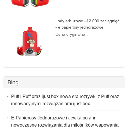
Lody arbuzowe –12.000 zaciągnięć
- e papierosy jednorazowe
Cena oryginalna：
Blog
Puff i Puff oraz ijust box nowa era rozrywki z Puff oraz
innowacyjnymi rozwiązaniami ijust box
E-Papierosy Jednorazowe i cewka po ang
nowoczesne rozwiązania dla miłośników wapowania