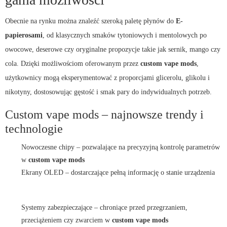
Obecnie na rynku można znaleźć szeroką paletę płynów do
E-
papierosami
, od klasycznych smaków tytoniowych i mentolowych po
owocowe, deserowe czy oryginalne propozycje takie jak sernik, mango czy
cola. Dzięki możliwościom oferowanym przez
custom vape mods
,
użytkownicy mogą eksperymentować z proporcjami glicerolu, glikolu i
nikotyny, dostosowując gęstość i smak pary do indywidualnych potrzeb.
Custom vape mods – najnowsze trendy i
technologie
Nowoczesne chipy – pozwalające na precyzyjną kontrolę parametrów
w
custom vape mods
Ekrany OLED – dostarczające pełną informację o stanie urządzenia
Systemy zabezpieczające – chroniące przed przegrzaniem,
przeciążeniem czy zwarciem w
custom vape mods