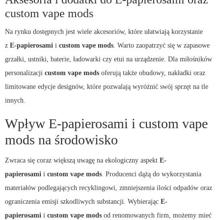
custom vape mods
Na rynku dostępnych jest wiele akcesoriów, które ułatwiają korzystanie
z
E-papierosami
i
custom vape mods
. Warto zaopatrzyć się w zapasowe
grzałki, ustniki, baterie, ładowarki czy etui na urządzenie. Dla miłośników
personalizacji
custom vape mods
oferują także obudowy, nakładki oraz
limitowane edycje designów, które pozwalają wyróżnić swój sprzęt na tle
innych.
Wpływ E-papierosami i custom vape
mods na środowisko
Zwraca się coraz większą uwagę na ekologiczny aspekt
E-
papierosami
i
custom vape mods
. Producenci dążą do wykorzystania
materiałów podlegających recyklingowi, zmniejszenia ilości odpadów oraz
ograniczenia emisji szkodliwych substancji. Wybierając
E-
papierosami
i
custom vape mods
od renomowanych firm, możemy mieć