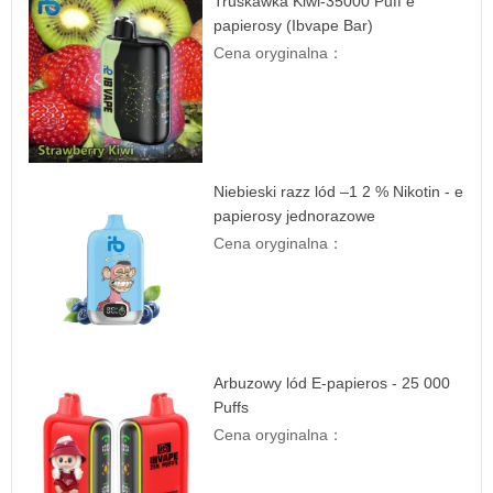
Truskawka Kiwi-35000 Puff e
papierosy (Ibvape Bar)
Cena oryginalna：
Niebieski razz lód –1 2 % Nikotin - e
papierosy jednorazowe
Cena oryginalna：
Arbuzowy lód E-papieros - 25 000
Puffs
Cena oryginalna：