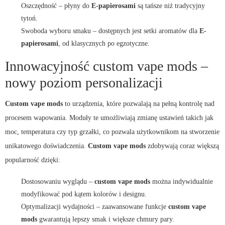
Oszczędność – płyny do
E-papierosami
są tańsze niż tradycyjny
tytoń.
Swoboda wyboru smaku – dostępnych jest setki aromatów dla
E-
papierosami
, od klasycznych po egzotyczne.
Innowacyjność custom vape mods –
nowy poziom personalizacji
Custom vape mods
to urządzenia, które pozwalają na pełną kontrolę nad
procesem wapowania. Moduły te umożliwiają zmianę ustawień takich jak
moc, temperatura czy typ grzałki, co pozwala użytkownikom na stworzenie
unikatowego doświadczenia.
Custom vape mods
zdobywają coraz większą
popularność dzięki:
Dostosowaniu wyglądu –
custom vape mods
można indywidualnie
modyfikować pod kątem kolorów i designu.
Optymalizacji wydajności – zaawansowane funkcje
custom vape
mods
gwarantują lepszy smak i większe chmury pary.