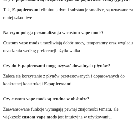
Tak,
E-papierosami
eliminują dym i substancje smoliste, są uznawane za
mniej szkodliwe.
Na czym polega personalizacja w custom vape mods?
Custom vape mods
umożliwiają dobór mocy, temperatury oraz wyglądu
urządzenia według preferencji użytkownika.
Czy do E-papierosami mogę używać dowolnych płynów?
Zaleca się korzystanie z płynów przetestowanych i dopasowanych do
konkretnej konstrukcji
E-papierosami
.
Czy custom vape mods są trudne w obsłudze?
Zaawansowane funkcje wymagają pewnej znajomości tematu, ale
większość
custom vape mods
jest intuicyjna w użytkowaniu.