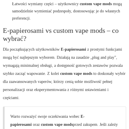
Łatwości wymiany części – użytkownicy
custom vape mods
mogą
samodzielnie wymieniać podzespoły, dostosowując je do własnych
preferencji.
E-papierosami vs custom vape mods – co
wybrać?
Dla początkujących użytkowników
E-papierosami
z prostymi funkcjami
mogą być najlepszym wyborem. Działają na zasadzie „plug and play”,
wymagają minimalnej obsługi, a dostępność gotowych zestawów pozwala
szybko zacząć wapowanie. Z kolei
custom vape mods
to doskonały wybór
dla zaawansowanych vaperów, którzy cenią sobie możliwość pełnej
personalizacji oraz eksperymentowania z różnymi ustawieniami i
częściami.
Warto rozważyć swoje oczekiwania wobec
E-
papierosami
oraz
custom vape mods
przed zakupem. Jeśli zależy