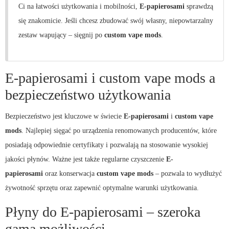
Ci na łatwości użytkowania i mobilności,
E-papierosami
sprawdzą
się znakomicie. Jeśli chcesz zbudować swój własny, niepowtarzalny
zestaw wapujący – sięgnij po
custom vape mods
.
E-papierosami i custom vape mods a
bezpieczeństwo użytkowania
Bezpieczeństwo jest kluczowe w świecie
E-papierosami
i
custom vape
mods
. Najlepiej sięgać po urządzenia renomowanych producentów, które
posiadają odpowiednie certyfikaty i pozwalają na stosowanie wysokiej
jakości płynów. Ważne jest także regularne czyszczenie
E-
papierosami
oraz konserwacja
custom vape mods
– pozwala to wydłużyć
żywotność sprzętu oraz zapewnić optymalne warunki użytkowania.
Płyny do E-papierosami – szeroka
gama możliwości