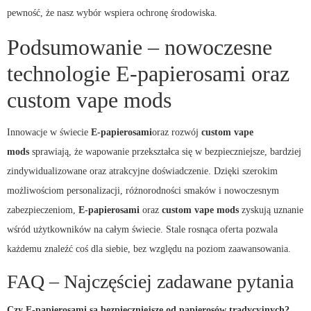
pewność, że nasz wybór wspiera ochronę środowiska.
Podsumowanie – nowoczesne
technologie E-papierosami oraz
custom vape mods
Innowacje w świecie
E-papierosami
oraz rozwój
custom vape
mods
sprawiają, że wapowanie przekształca się w bezpieczniejsze, bardziej
zindywidualizowane oraz atrakcyjne doświadczenie. Dzięki szerokim
możliwościom personalizacji, różnorodności smaków i nowoczesnym
zabezpieczeniom,
E-papierosami
oraz
custom vape mods
zyskują uznanie
wśród użytkowników na całym świecie. Stale rosnąca oferta pozwala
każdemu znaleźć coś dla siebie, bez względu na poziom zaawansowania.
FAQ – Najczęściej zadawane pytania
Czy E-papierosami są bezpieczniejsze od papierosów tradycyjnych?